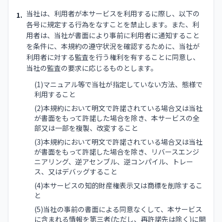
当社は、利用者が本サービスを利用するに際し、以下の
1.
各号に規定する行為をなすことを禁止します。また、利
用者は、当社が書面により事前に利用者に通知すること
を条件に、本規約の遵守状況を確認するために、当社が
利用者に対する監査を行う権利を有することに同意し、
当社の監査の要求に応じるものとします。
(1)マニュアル等で当社が指定していない方法、態様で
利用すること
(2)本規約において明文で許諾されている場合又は当社
が書面をもって許諾した場合を除き、本サービスの全
部又は一部を複製、改変すること
(3)本規約において明文で許諾されている場合又は当社
が書面をもって許諾した場合を除き、リバースエンジ
ニアリング、逆アセンブル、逆コンパイル、トレー
ス、又はデバッグすること
(4)本サービスの知的財産権表示又は商標を削除するこ
と
(5)当社の事前の書面による同意なくして、本サービス
に含まれる情報を第三者(ただし、再許諾先は除く)に開