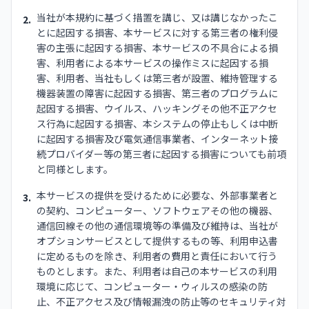
当社が本規約に基づく措置を講じ、又は講じなかったこ
2.
とに起因する損害、本サービスに対する第三者の権利侵
害の主張に起因する損害、本サービスの不具合による損
害、利用者による本サービスの操作ミスに起因する損
害、利用者、当社もしくは第三者が設置、維持管理する
機器装置の障害に起因する損害、第三者のプログラムに
起因する損害、ウイルス、ハッキングその他不正アクセ
ス行為に起因する損害、本システムの停止もしくは中断
に起因する損害及び電気通信事業者、インターネット接
続プロバイダー等の第三者に起因する損害についても前項
と同様とします。
本サービスの提供を受けるために必要な、外部事業者と
3.
の契約、コンピューター、ソフトウェアその他の機器、
通信回線その他の通信環境等の準備及び維持は、当社が
オプションサービスとして提供するもの等、利用申込書
に定めるものを除き、利用者の費用と責任において行う
ものとします。また、利用者は自己の本サービスの利用
環境に応じて、コンピューター・ウィルスの感染の防
止、不正アクセス及び情報漏洩の防止等のセキュリティ対