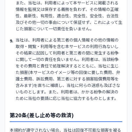
また、当社は、利用者によって本サービスに掲載される
情報を監視又は保存する義務を負わず、その情報の正確
性、最新性、有用性、適合性、完全性、安全性、合法性
及びその他一切の事由について保証せず、これによって生
じた損害について一切責任を負いません。
当社は、利用者による第三者の個人情報その他の情報の
9.
取得・閲覧・利用等を含む本サービスの利用行為ないし
その結果に起因して利用者と第三者の間に発生する紛争
に関して一切の責任を負いません。利用者は、当該紛争
をその費用と責任で処理解決するとともに、当社に生じ
た損害(本サービスのイメージ等の回復に要した費用、弁
護士費用、訴訟費用、第三者に対する損害賠償費用等を
含みます)を直ちに補填し、当社に何らの迷惑も及ぼさな
いものとします。また、利用者は、かかる紛争の解決の
ために当社の要請に応じ当社に協力するものとします。
第20条(差し止め等の救済)
本規約が遵守されない場合、当社は回復不可能な損害を被る