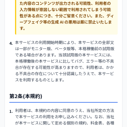
た内容のコンテンツが出力される可能性、利用者の
入力情報が意図しない範囲で利用されてしまう可能
性がある点につき、十分ご留意ください。また、ディ
ープフェイク等の生成 AI の悪用は厳に禁止いたしま
す。
本サービスの利用開始時期により、本サービスの全部又
4.
は一部がモニター版、ベータ版等、本格稼働前の試用版
である場合があります。当該試用版の本サービスには、
本格稼働後の本サービスに比してバグ、エラー等の不具
合が存在する可能性が高まりますので、利用者は、かか
る不具合の存在について十分認識したうえで、本サービ
スを利用するものとします。
第2条(本規約)
利用者は、本規約の内容に同意のうえ、当社所定の方法
1.
で本サービスの利用をお申し込みください。なお、当社
が本サービスに関して定める個別の規約、料金表、各種