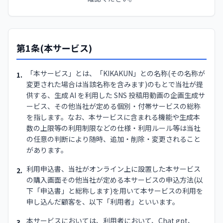
第1条(本サービス)
「本サービス」とは、「KIKAKUN」との名称(その名称が
1.
変更された場合は当該名称を含みます)のもとで当社が提
供する、生成 AI を利用した SNS 投稿用動画の企画生成サ
ービス、その他当社が定める個別・付帯サービスの総称
を指します。なお、本サービスに含まれる機能や生成本
数の上限等の利用制限などの仕様・利用ルール等は当社
の任意の判断により随時、追加・削除・変更されること
があります。
利用申込書、当社がオンライン上に設置した本サービス
2.
の購入画面その他当社が定める本サービスの申込方法(以
下「申込書」と総称します)を用いて本サービスの利用を
申し込んだ顧客を、以下「利用者」といいます。
本サービスにおいては、利用者において、Chat gpt、
3.