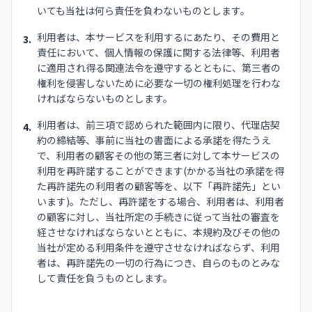
いても当社は何ら責任を負わないものとします。
利用者は、本サービスを利用するにあたり、その費用と
3.
責任において、個人情報の保護に関する法律等、利用者
に適用され得る関連法令を遵守するとともに、第三者の
権利を侵害しないために必要な一切の権利処理を行わな
ければならないものとします。
利用者は、前三項で認められた範囲内に限り、代理店契
4.
約の締結等、事前に当社の書面による承諾を得たうえ
で、利用者の顧客その他の第三者に対して本サービスの
利用を再許諾することができます(かかる当社の承諾を得
た再許諾先の利用者の顧客等を、以下「再許諾先」とい
います)。ただし、再許諾をする場合、利用者は、利用者
の顧客に対し、当社所定の手続きに従って当社の審査を
経させなければならないとともに、本規約及びその他の
当社が定める利用条件を遵守させなければならず、利用
者は、再許諾先の一切の行為につき、自らのものとみな
して責任を負うものとします。