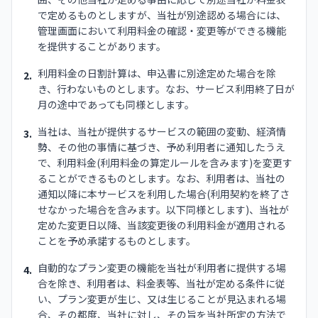
で定めるものとしますが、当社が別途認める場合には、
管理画面において利用料金の確認・変更等ができる機能
を提供することがあります。
利用料金の日割計算は、申込書に別途定めた場合を除
2.
き、行わないものとします。なお、サービス利用終了日が
月の途中であっても同様とします。
当社は、当社が提供するサービスの範囲の変動、経済情
3.
勢、その他の事情に基づき、予め利用者に通知したうえ
で、利用料金(利用料金の算定ルールを含みます)を変更す
ることができるものとします。なお、利用者は、当社の
通知以降に本サービスを利用した場合(利用契約を終了さ
せなかった場合を含みます。以下同様とします)、当社が
定めた変更日以降、当該変更後の利用料金が適用される
ことを予め承諾するものとします。
自動的なプラン変更の機能を当社が利用者に提供する場
4.
合を除き、利用者は、料金表等、当社が定める条件に従
い、プラン変更が生じ、又は生じることが見込まれる場
合、その都度、当社に対し、その旨を当社所定の方法で