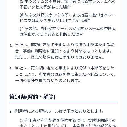
(5)本システムの不具合、第三者による本システムへの
不正アクセス等があった場合
(6)法令又は官公庁の命令等による措置に基づき本サー
ビス又は本システムが利用できない場合
(7)その他、当社が本サービス又は本システムの中断又
は停止が必要であると判断した場合
当社は、前項に定める事由により提供の中断等をする場
2.
合、事前に利用者に通知するよう努めるものとします。
ただし、緊急の場合にはこの限りではありません。
当社は、第 1 項に定める事由により提供の中断等をした
3.
ことにより、利用者又は顧客等に生じた不利益について、
一切の責任を負わないものとします。
第14条(解約・解除)
利用者による解約ルールは以下のとおりとします。
1.
(1)利用者が利用契約を解約するには、契約期間終了の
少なくとも 1 か月前(ただし、申込書で別途の期間を定