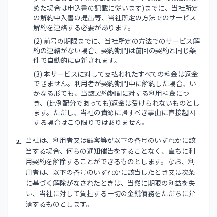
めた場合は申込書の記載に従います)までに、当社所定
の解約申入書の提出等、当社所定の方法でのサービス
解約を連絡する必要があります。
(2) 前号の期限までに、当社所定の方法でのサービス解
約の連絡がない場合、契約期間は前回の契約と同じ条
件で自動的に更新されます。
(3) 本サービスに対して支払われたすべての料金は返金
できません。利用者が契約期間中に解約した場合、い
かなる形でも、当該契約期間に対する利用料金につ
き、(比例配分であっても)返金は受けられないものとし
ます。ただし、当社の責めに帰すべき事由に直接起因
する場合はこの限りではありません。
当社は、利用者又は顧客等が以下の各号のいずれかに該
2.
当する場合、何らの通知催告をすることなく、直ちに利
用契約を解除することができるものとします。なお、利
用者は、以下の各号のいずれかに該当したとき又は次条
に基づく解除がなされたときは、当然に期限の利益を失
い、当社に対して負担する一切の金銭債務をただちに弁
済するものとします。