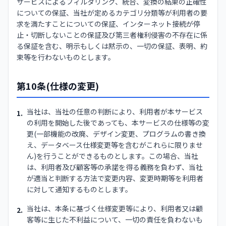
サービスによるフィルタリング、統合、変換の結果の正確性
についての保証、当社が定めるカテゴリ分類等が利用者の要
求を満たすことについての保証、インターネット接続が停
止・切断しないことの保証及び第三者権利侵害の不存在に係
る保証を含む、明示もしくは黙示の、一切の保証、表明、約
束等を行わないものとします。
第10条(仕様の変更)
当社は、当社の任意の判断により、利用者が本サービス
1.
の利用を開始した後であっても、本サービスの仕様等の変
更(一部機能の改廃、デザイン変更、プログラムの書き換
え、データベース仕様変更等を含むがこれらに限りませ
ん)を行うことができるものとします。この場合、当社
は、利用者及び顧客等の承諾を得る義務を負わず、当社
が適当と判断する方法で変更内容、変更時期等を利用者
に対して通知するものとします。
当社は、本条に基づく仕様変更等により、利用者又は顧
2.
客等に生じた不利益について、一切の責任を負わないも