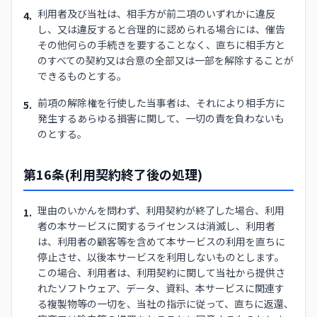
利用者及び当社は、相手方が前二項のいずれかに違反
4.
し、又は違反すると合理的に認められる場合には、催告
その他何らの手続きを要することなく、直ちに相手方と
のすべての契約又は合意の全部又は一部を解除することが
できるものとする。
前項の解除権を行使した当事者は、それにより相手方に
5.
発生するあらゆる損害に関して、一切の責を負わないも
のとする。
第16条(利用契約終了後の処理)
理由のいかんを問わず、利用契約が終了した場合、利用
1.
者の本サービスに関するライセンスは消滅し、利用者
は、利用者の顧客等を含めて本サービスの利用を直ちに
停止させ、以後本サービスを利用しないものとします。
この場合、利用者は、利用契約に関して当社から提供さ
れたソフトウェア、データ、資料、本サービスに関連す
る複製物等の一切を、当社の指示に従って、直ちに返還、