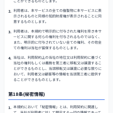
ことができるものとします。
利用者は、本サービスの全ての複製物に本サービスに表
2.
示されるものと同様の知的財産権が表示されることに同
意するものとします。
利用者は、本規約で明示的に付与された権利を除き本サ
3.
ービスに関する何らの権利を付与されるものではなく、
また、明示的に付与されていない全ての権利、その他全
ての権利は当社が留保するものとします。
当社は、利用契約上の当社の地位又は利用契約に基づく
4.
当社の権利もしくは義務を第三者に移転又は譲渡するこ
とができるものとし、当該移転又は譲渡に必要な限りに
おいて、利用者又は顧客等の情報を当該第三者に提供す
ることができるものとします。
第18条(秘密情報)
本規約において「秘密情報」とは、利用契約に関連し
1.
て、当社が利用者に対して開示する一切の情報であって、