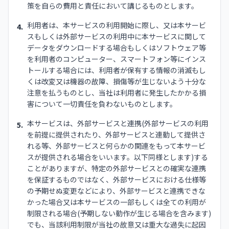
策を自らの費用と責任において講じるものとします。
利用者は、本サービスの利用開始に際し、又は本サービ
4.
スもしくは外部サービスの利用中に本サービスに関して
データをダウンロードする場合もしくはソフトウェア等
を利用者のコンピューター、スマートフォン等にインス
トールする場合には、利用者が保有する情報の消滅もし
くは改変又は機器の故障、損傷等が生じないよう十分な
注意を払うものとし、当社は利用者に発生したかかる損
害について一切責任を負わないものとします。
本サービスは、外部サービスと連携(外部サービスの利用
5.
を前提に提供されたり、外部サービスと連動して提供さ
れる等、外部サービスと何らかの関連をもって本サービ
スが提供される場合をいいます。以下同様とします)する
ことがありますが、特定の外部サービスとの確実な連携
を保証するものではなく、外部サービスにおける仕様等
の予期せぬ変更などにより、外部サービスと連携できな
かった場合又は本サービスの一部もしくは全ての利用が
制限される場合(予期しない動作が生じる場合を含みます)
でも、当該利用制限が当社の故意又は重大な過失に起因