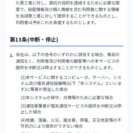
た第三者に対し、委託の目的を達成するために必要な限
度で、秘密情報及び個人情報を含む利用者に関する情報
を当該第三者に対して提供することができるものとし、
利用者は予めこれを承諾するものとします。
第13条(中断・停止)
当社は、以下の各号のいずれかに該当する場合、事前の
1.
通知なく、利用者及び利用者の顧客等への本サービスの
提供を中断又は停止することができるものとします。
(1)本サービスに関するコンピュータ、サーバー、シス
テム及び電気通信設備等(以下「本システム」といいま
す)に障害が発生した場合
(2)本システムの保守、点検等のために必要な場合
(3)通信事業者が電気通信サービスの提供を中断又は停
止した場合
(4)地震、落雷、火災、風水害、停電、天災地変等の不
可抗力により提供ができない場合