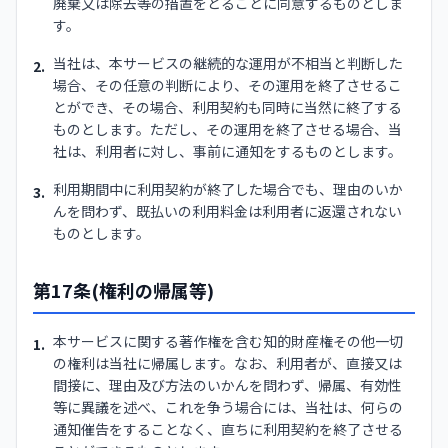
廃棄又は除去等の措置をとることに同意するものとしま
す。
当社は、本サービスの継続的な運用が不相当と判断した
2.
場合、その任意の判断により、その運用を終了させるこ
とができ、その場合、利用契約も同時に当然に終了する
ものとします。ただし、その運用を終了させる場合、当
社は、利用者に対し、事前に通知をするものとします。
利用期間中に利用契約が終了した場合でも、理由のいか
3.
んを問わず、既払いの利用料金は利用者に返還されない
ものとします。
第17条(権利の帰属等)
本サービスに関する著作権を含む知的財産権その他一切
1.
の権利は当社に帰属します。なお、利用者が、直接又は
間接に、理由及び方法のいかんを問わず、帰属、有効性
等に異議を述べ、これを争う場合には、当社は、何らの
通知催告をすることなく、直ちに利用契約を終了させる