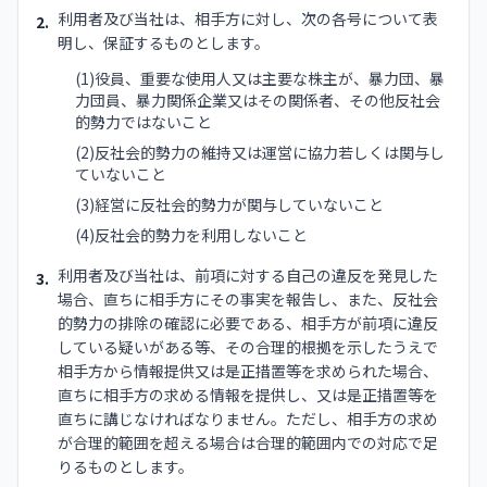
利用者及び当社は、相手方に対し、次の各号について表
2.
明し、保証するものとします。
(1)役員、重要な使用人又は主要な株主が、暴力団、暴
力団員、暴力関係企業又はその関係者、その他反社会
的勢力ではないこと
(2)反社会的勢力の維持又は運営に協力若しくは関与し
ていないこと
(3)経営に反社会的勢力が関与していないこと
(4)反社会的勢力を利用しないこと
利用者及び当社は、前項に対する自己の違反を発見した
3.
場合、直ちに相手方にその事実を報告し、また、反社会
的勢力の排除の確認に必要である、相手方が前項に違反
している疑いがある等、その合理的根拠を示したうえで
相手方から情報提供又は是正措置等を求められた場合、
直ちに相手方の求める情報を提供し、又は是正措置等を
直ちに講じなければなりません。ただし、相手方の求め
が合理的範囲を超える場合は合理的範囲内での対応で足
りるものとします。