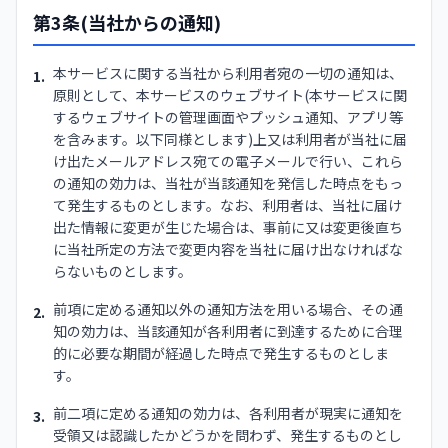
第3条(当社からの通知)
本サービスに関する当社から利用者宛の一切の通知は、
1.
原則として、本サービスのウェブサイト(本サービスに関
するウェブサイトの管理画面やプッシュ通知、アプリ等
を含みます。以下同様とします)上又は利用者が当社に届
け出たメールアドレス宛ての電子メールで行い、これら
の通知の効力は、当社が当該通知を発信した時点をもっ
て発生するものとします。なお、利用者は、当社に届け
出た情報に変更が生じた場合は、事前に又は変更後直ち
に当社所定の方法で変更内容を当社に届け出なければな
らないものとします。
前項に定める通知以外の通知方法を用いる場合、その通
2.
知の効力は、当該通知が各利用者に到達するために合理
的に必要な期間が経過した時点で発生するものとしま
す。
前二項に定める通知の効力は、各利用者が現実に通知を
3.
受領又は認識したかどうかを問わず、発生するものとし