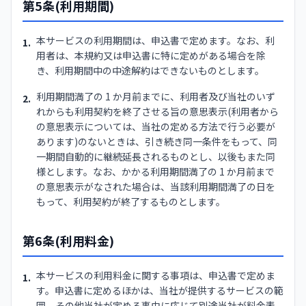
第5条(利用期間)
本サービスの利用期間は、申込書で定めます。なお、利
1.
用者は、本規約又は申込書に特に定めがある場合を除
き、利用期間中の中途解約はできないものとします。
利用期間満了の 1 か月前までに、利用者及び当社のいず
2.
れからも利用契約を終了させる旨の意思表示(利用者から
の意思表示については、当社の定める方法で行う必要が
あります)のないときは、引き続き同一条件をもって、同
一期間自動的に継続延長されるものとし、以後もまた同
様とします。なお、かかる利用期間満了の 1 か月前まで
の意思表示がなされた場合は、当該利用期間満了の日を
もって、利用契約が終了するものとします。
第6条(利用料金)
本サービスの利用料金に関する事項は、申込書で定めま
1.
す。申込書に定めるほかは、当社が提供するサービスの範
囲、その他当社が定める事由に応じて別途当社が料金表