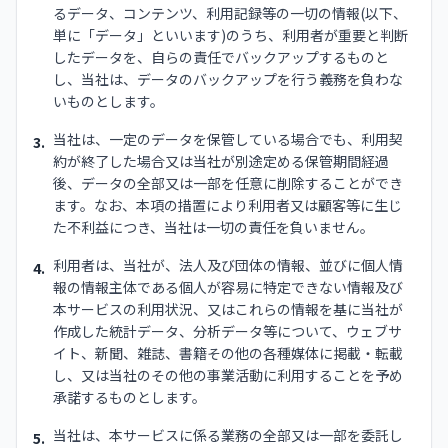
るデータ、コンテンツ、利用記録等の一切の情報(以下、
単に「データ」といいます)のうち、利用者が重要と判断
したデータを、自らの責任でバックアップするものと
し、当社は、データのバックアップを行う義務を負わな
いものとします。
当社は、一定のデータを保管している場合でも、利用契
3.
約が終了した場合又は当社が別途定める保管期間経過
後、データの全部又は一部を任意に削除することができ
ます。なお、本項の措置により利用者又は顧客等に生じ
た不利益につき、当社は一切の責任を負いません。
利用者は、当社が、法人及び団体の情報、並びに個人情
4.
報の情報主体である個人が容易に特定できない情報及び
本サービスの利用状況、又はこれらの情報を基に当社が
作成した統計データ、分析データ等について、ウェブサ
イト、新聞、雑誌、書籍その他の各種媒体に掲載・転載
し、又は当社のその他の事業活動に利用することを予め
承諾するものとします。
当社は、本サービスに係る業務の全部又は一部を委託し
5.