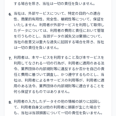
する場合を除き、当社は一切の責任を負いません。
当社は、外部サービスについて、特定の目的への適合
6.
性、商業的有用性、完全性、継続性等について、保証を
いたしません。利用者が外部サービスを利用して取得し
たデータについては、利用者の費用と責任において管理
を行うものとし、当該データの滅失又は棄損について、
当社の故意又は重大な過失に起因する場合を除き、当社
は一切の責任を負いません。
利用者は、本サービスを利用すること及び本サービスを
7.
利用してなされる一切の行為が、利用者に適用のある法
令、業界団体の内部規則等に違反するか否かを自己の責
任と費用に基づいて調査し、かつ遵守するものとし、当
社は、利用者による本サービスの利用等が、利用者に適
用のある法令、業界団体の内部規則等に適合することを
何ら保証するものではありません。
利用者の入力したデータその他の情報の誤りに起因し
8.
て、利用者自身又は他の利用者に損害が生じた場合で
も、当社は当該損害について一切の責任を負いません。