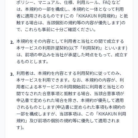
ポリシー、マニュアル、仕様、利用ルール、FAQ など
は、本規約の一部を構成し、本規約と一体となって利用
者に適用されるものです(この「KIKAKUN 利用規約」と抵
触する場合は、当該個別の規約等の内容が優先します)の
で、これらも事前に十分ご確認ください。
本規約をその内容として利用者と当社との間で成立する
2.
本サービスの利用許諾契約(以下「利用契約」といいます)
は、前項の申込みを当社が承諾した時点をもって、成立す
るものとします。
利用者は、本規約を内容とする利用契約に従ってのみ、
3.
本サービスを利用できます。なお、本規約の内容が、利
用者による本サービスの利用開始前に利用者と当社との
間でなされた合意事項と抵触する場合、当該合意事項が
申込書で定められた場合を除き、本規約が優先して適用
されるものとします(申込書に定められた事項も本規約の
一部を構成しますが、当該事項は、この「KIKAKUN 利用
規約」及び前項の個別の規約等に優先して適用されま
す)。