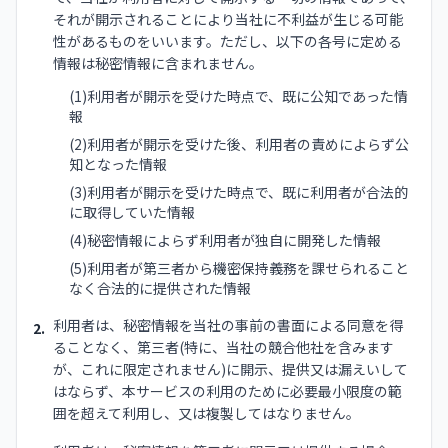
それが開示されることにより当社に不利益が生じる可能
性があるものをいいます。ただし、以下の各号に定める
情報は秘密情報に含まれません。
(1)利用者が開示を受けた時点で、既に公知であった情
報
(2)利用者が開示を受けた後、利用者の責めによらず公
知となった情報
(3)利用者が開示を受けた時点で、既に利用者が合法的
に取得していた情報
(4)秘密情報によらず利用者が独自に開発した情報
(5)利用者が第三者から機密保持義務を課せられること
なく合法的に提供された情報
利用者は、秘密情報を当社の事前の書面による同意を得
2.
ることなく、第三者(特に、当社の競合他社を含みます
が、これに限定されません)に開示、提供又は漏えいして
はならず、本サービスの利用のために必要最小限度の範
囲を超えて利用し、又は複製してはなりません。