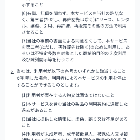
示すること
(6)有償、無償を問わず、本サービスを当社の許諾な
く、第三者(ただし、再許諾先は除く)にリース、レンタ
ル、譲渡、引用、再許諾、再販売その他の方法で利用
させること
(7)当社の事前の書面による同意なくして、本サービス
を第三者(ただし、再許諾先は除く)のために利用し、あ
るいは不特定多数を対象とした商業的目的の 2 次利用
及び陳列開示等を行うこと
当社は、利用者が以下の各号のいずれかに該当すること
2.
が判明した場合、利用者による本サービスの利用を停止
することができるものとします。
(1)利用者が実在する人物又は団体ではないこと
(2)本サービスを含む当社の製品の利用契約に違反した
過去があること
(3)当社に提供した情報に、虚偽、誤り又は不足がある
こと
(4)利用者が未成年者、成年被後見人、被保佐人又は被